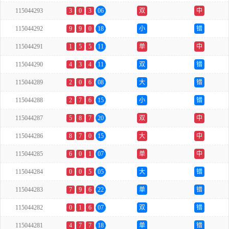
115044293
3
0
3
06
双
中
115044292
9
9
0
18
小
错
115044291
1
5
5
11
单
中
115044290
4
3
4
11
双
错
115044289
2
0
6
08
大
错
115044288
2
7
6
15
小
错
115044287
5
8
7
20
双
中
115044286
8
7
0
15
大
中
115044285
6
0
1
07
单
中
115044284
0
0
5
05
大
错
115044283
7
9
6
22
单
错
115044282
0
1
6
07
双
错
115044281
4
7
7
18
单
错