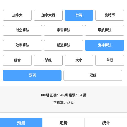
加拿大
加拿大西
台湾
比特币
时空算法
宇宙算法
导航算法
效率算法
延迟算法
鬼神算法
组合
杀组
大小
单双
双项
双组
100期 正确：46 期 错误：54 期
正确率：46%
预测
走势
统计