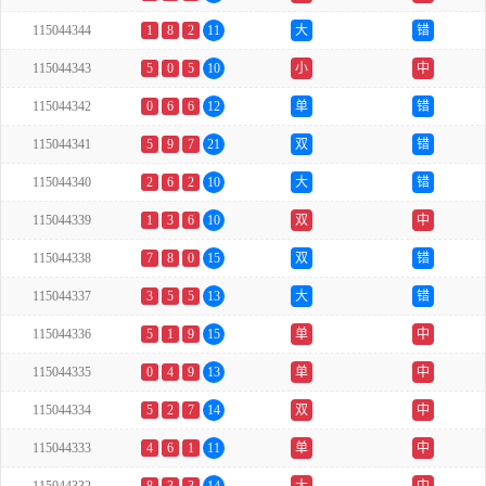
115044344
1
8
2
11
大
错
115044343
5
0
5
10
小
中
115044342
0
6
6
12
单
错
115044341
5
9
7
21
双
错
115044340
2
6
2
10
大
错
115044339
1
3
6
10
双
中
115044338
7
8
0
15
双
错
115044337
3
5
5
13
大
错
115044336
5
1
9
15
单
中
115044335
0
4
9
13
单
中
115044334
5
2
7
14
双
中
115044333
4
6
1
11
单
中