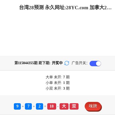
台湾28预测 永久网址:28YC.com 加拿大28-开奖|结果查询|加拿大28刮奖预测|加拿大PC28大神预测|加拿大PC历史走势|加拿大结果咪牌查询
第
115044355
期 距下期:
开奖中
广告开关：
大单
未开:
7
期
小单
未开:
1
期
小双
未开:
3
期
9
7
2
18
大
双
咪牌
+
+
=
-