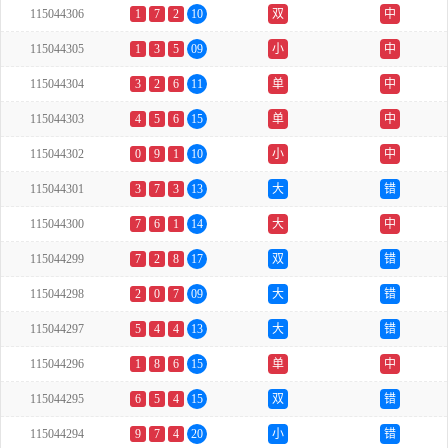
115044306
1
7
2
10
双
中
115044305
1
3
5
09
小
中
115044304
3
2
6
11
单
中
115044303
4
5
6
15
单
中
115044302
0
9
1
10
小
中
115044301
3
7
3
13
大
错
115044300
7
6
1
14
大
中
115044299
7
2
8
17
双
错
115044298
2
0
7
09
大
错
115044297
5
4
4
13
大
错
115044296
1
8
6
15
单
中
115044295
6
5
4
15
双
错
115044294
9
7
4
20
小
错