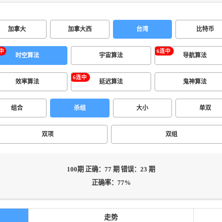
加拿大
加拿大西
台湾
比特币
时空算法
宇宙算法
导航算法
效率算法
延迟算法
鬼神算法
组合
杀组
大小
单双
双项
双组
100期 正确：77 期 错误：23 期
正确率：77%
走势