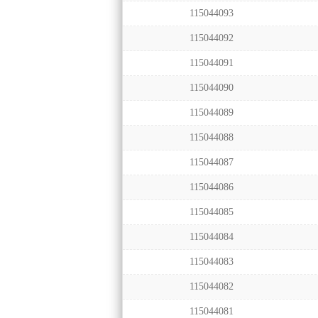
115044093
115044092
115044091
115044090
115044089
115044088
115044087
115044086
115044085
115044084
115044083
115044082
115044081