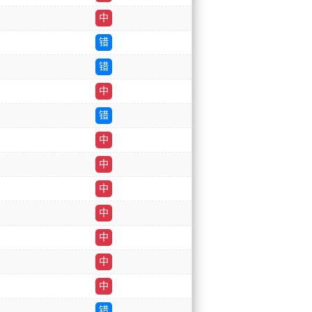
中
错
错
中
错
中
中
中
中
中
中
中
错