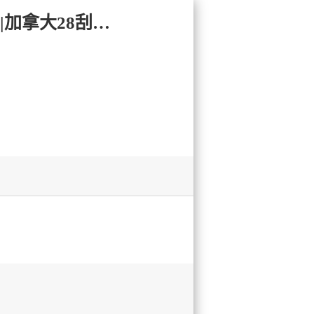
台湾28预测 永久网址:28YC.com 加拿大28-开奖|结果查询|加拿大28刮奖预测|加拿大PC28大神预测|加拿大PC历史走势|加拿大结果咪牌查询