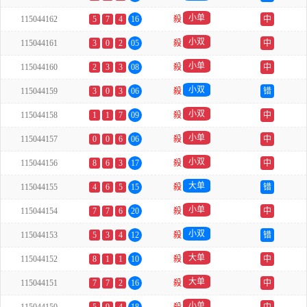
小单
115044162
5
7
4
16
殺
中
小双
115044161
3
0
2
05
殺
中
小单
115044160
2
3
3
08
殺
中
小双
115044159
3
0
3
06
殺
错
小双
115044158
1
1
7
09
殺
中
小单
115044157
0
0
6
06
殺
中
小双
115044156
8
6
3
17
殺
中
大单
115044155
4
6
5
15
殺
错
小单
115044154
7
7
6
20
殺
中
小双
115044153
5
3
4
12
殺
错
大单
115044152
8
1
1
10
殺
中
大单
115044151
7
7
2
16
殺
中
小单