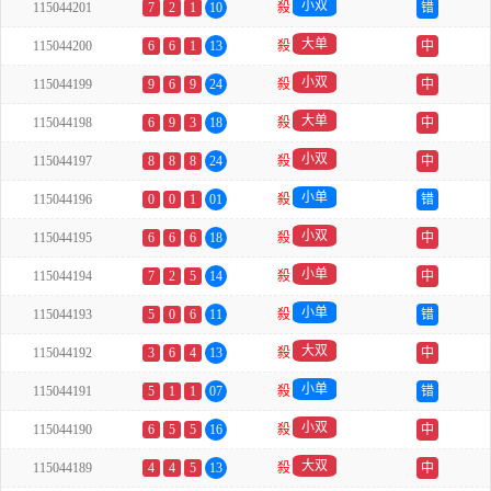
小双
115044201
7
2
1
10
殺
错
大单
115044200
6
6
1
13
殺
中
小双
115044199
9
6
9
24
殺
中
大单
115044198
6
9
3
18
殺
中
小双
115044197
8
8
8
24
殺
中
小单
115044196
0
0
1
01
殺
错
小双
115044195
6
6
6
18
殺
中
小单
115044194
7
2
5
14
殺
中
小单
115044193
5
0
6
11
殺
错
大双
115044192
3
6
4
13
殺
中
小单
115044191
5
1
1
07
殺
错
小双
115044190
6
5
5
16
殺
中
大双
115044189
4
4
5
13
殺
中