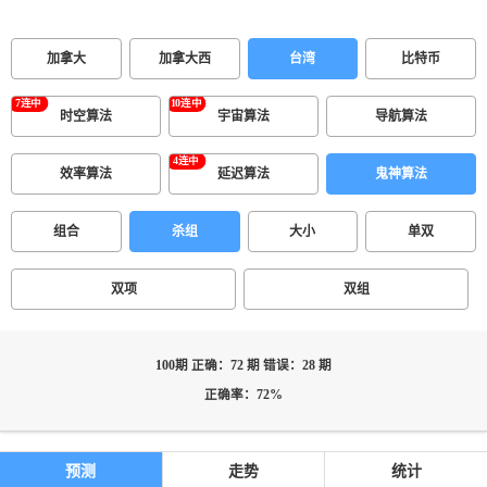
加拿大
加拿大西
台湾
比特币
时空算法
宇宙算法
导航算法
效率算法
延迟算法
鬼神算法
组合
杀组
大小
单双
双项
双组
100期 正确：72 期 错误：28 期
正确率：72%
预测
走势
统计