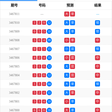
期号
号码
预测
结果
3467811
---
大
单
---
3467810
1
2
9
12
大
单
错
3467809
0
5
5
10
大
单
错
3467808
5
0
4
09
小
单
中
3467807
9
1
5
15
小
双
错
3467806
4
2
4
10
小
双
中
3467805
2
1
9
12
大
双
中
3467804
3
3
6
12
大
双
中
3467803
1
3
0
04
大
单
错
3467802
5
2
4
11
大
单
中
3467801
3
3
4
10
小
单
中
3467800
6
6
6
18
大
单
中