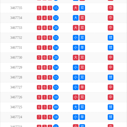
3467735
9
1
5
15
大
双
中
3467734
3
4
5
12
大
双
中
3467733
6
8
6
20
大
双
中
3467732
0
9
6
15
小
双
错
3467731
9
1
4
14
小
单
错
3467730
5
6
9
20
大
双
中
3467729
6
8
0
14
小
双
中
3467728
6
3
6
15
小
双
错
3467727
6
6
3
15
小
单
中
3467726
9
1
0
10
小
双
中
3467725
6
3
0
09
大
双
错
3467724
7
5
6
18
小
单
错