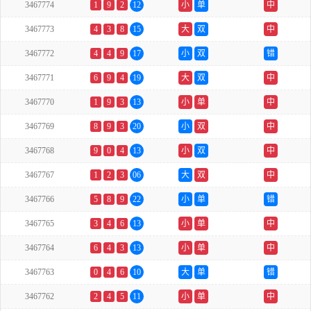
3467774
1
9
2
12
小
单
中
3467773
4
3
8
15
大
双
中
3467772
4
4
9
17
小
双
错
3467771
6
9
4
19
大
双
中
3467770
1
9
3
13
小
单
中
3467769
8
9
3
20
小
双
中
3467768
9
0
4
13
小
双
中
3467767
1
2
3
06
大
双
中
3467766
5
8
9
22
小
单
错
3467765
3
4
6
13
小
单
中
3467764
6
4
3
13
小
单
中
3467763
0
4
6
10
大
单
错
3467762
2
4
5
11
小
单
中