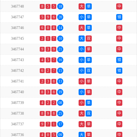
3467748
8
5
5
18
大
单
中
3467747
5
9
6
20
小
单
错
3467746
6
0
8
14
大
单
中
3467745
2
1
7
10
大
双
中
3467744
9
3
9
21
小
单
中
3467743
4
5
7
16
小
单
错
3467742
6
2
7
15
小
双
错
3467741
2
3
8
13
小
单
中
3467740
8
3
8
19
小
单
中
3467739
4
2
2
08
小
单
中
3467738
8
9
8
25
大
双
中
3467737
9
7
1
17
大
单
中
3467736
4
0
5
09
大
单
中