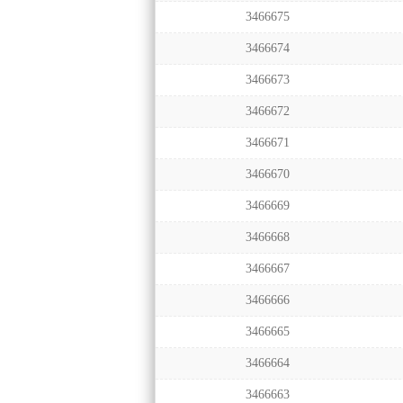
3466675
3466674
3466673
3466672
3466671
3466670
3466669
3466668
3466667
3466666
3466665
3466664
3466663