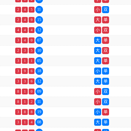
11
小
双
2
4
5
15
大
单
2
4
9
12
小
双
4
4
4
07
大
单
3
4
0
10
大
双
2
3
5
05
大
单
3
1
1
18
小
单
3
9
6
12
大
单
3
3
6
09
小
双
8
1
0
11
小
双
8
1
2
19
小
单
3
8
8
08
大
单
3
1
4