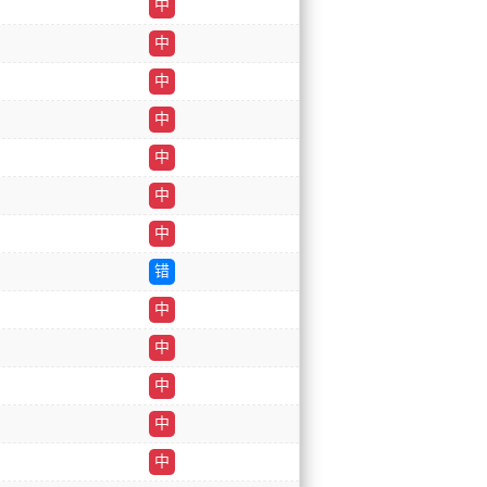
中
中
中
中
中
中
中
错
中
中
中
中
中