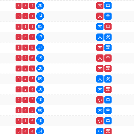
20
大
单
8
8
4
14
大
单
6
7
1
05
大
单
3
1
1
13
大
双
2
6
5
17
大
双
1
7
9
19
大
单
6
7
6
20
大
双
9
3
8
09
大
双
0
4
5
10
大
双
4
2
4
10
小
单
2
6
2
08
大
单
1
4
3
10
小
单
3
1
6
14
小
双
6
4
4