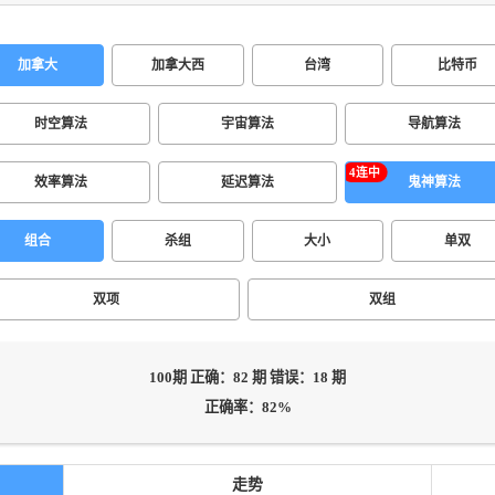
加拿大
加拿大西
台湾
比特币
时空算法
宇宙算法
导航算法
效率算法
延迟算法
鬼神算法
组合
杀组
大小
单双
双项
双组
100期 正确：82 期 错误：18 期
正确率：82%
走势