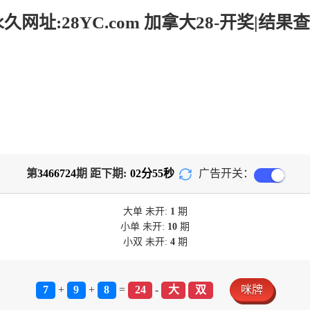
第
3466724
期 距下期:
02
分
55
秒
广告开关：
大单
未开:
1
期
小单
未开:
10
期
小双
未开:
4
期
7
+
9
+
8
=
24
-
大
双
咪牌