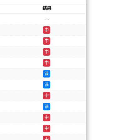
结果
---
中
中
中
中
错
错
中
错
中
中
中