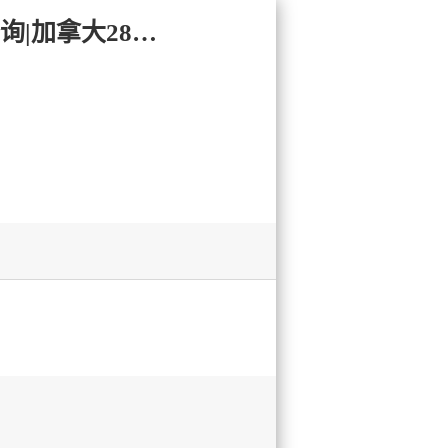
加拿大28预测 永久网址:28YC.com 加拿大28-开奖|结果查询|加拿大28刮奖预测|加拿大PC28大神预测|加拿大PC历史走势|加拿大结果咪牌查询