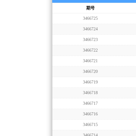
期号
3466725
3466724
3466723
3466722
3466721
3466720
3466719
3466718
3466717
3466716
3466715
3466714