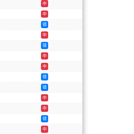
中
中
错
中
错
中
中
错
错
中
中
错
中