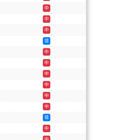
中
中
中
错
中
中
中
中
中
中
错
中
中