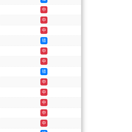
中
中
中
错
中
中
错
中
中
中
中
中