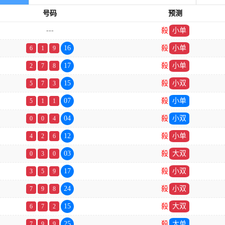
号码
预测
---
殺
小单
16
殺
小单
6
1
9
17
殺
小单
2
7
8
15
殺
小双
5
7
3
07
殺
小单
5
1
1
04
殺
小双
0
0
4
12
殺
小单
4
2
6
03
殺
大双
0
3
0
17
殺
小双
3
5
9
24
殺
小双
7
9
8
15
殺
大双
6
7
2
25
殺
大单
7
9
9