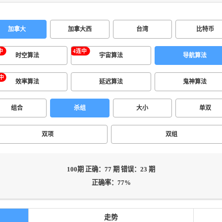
加拿大
加拿大西
台湾
比特币
时空算法
宇宙算法
导航算法
效率算法
延迟算法
鬼神算法
组合
杀组
大小
单双
双项
双组
100期 正确：77 期 错误：23 期
正确率：77%
走势