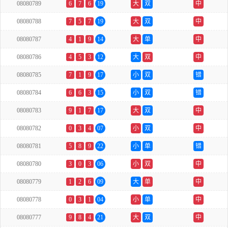
08080789
6
7
6
19
大
双
中
08080788
7
5
7
19
大
双
中
08080787
4
1
9
14
大
单
中
08080786
4
5
3
12
大
双
中
08080785
7
1
9
17
小
双
错
08080784
6
6
3
15
小
双
错
08080783
9
1
7
17
大
双
中
08080782
0
3
4
07
小
双
中
08080781
5
8
9
22
小
单
错
08080780
3
0
3
06
小
双
中
08080779
1
2
6
09
大
单
中
08080778
0
3
1
04
小
单
中
08080777
9
8
4
21
大
双
中