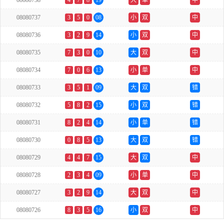
08080738
4
7
8
19
大
单
中
08080737
3
5
0
08
小
双
中
08080736
3
2
9
14
小
双
中
08080735
7
3
0
10
大
双
中
08080734
7
0
6
13
小
单
中
08080733
3
5
1
09
大
双
错
08080732
5
8
2
15
小
双
错
08080731
8
2
4
14
小
单
错
08080730
0
8
5
13
大
双
错
08080729
4
4
7
15
大
双
中
08080728
2
3
4
09
小
单
中
08080727
3
2
9
14
大
双
中
08080726
8
3
5
16
小
双
中