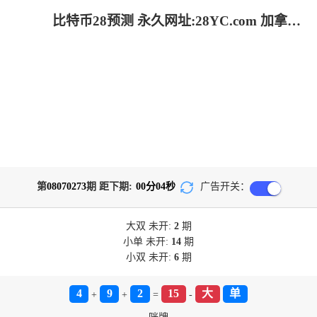
比特币28预测 永久网址:28YC.com 加拿大28-开奖|结果查询|加拿大28刮奖预测|加拿大PC28大神预测|加拿大PC历史走势|加拿大结果咪牌查询
第
08070273
期 距下期:
00
分
03
秒
广告开关：
大双
未开:
2
期
小单
未开:
14
期
小双
未开:
6
期
4
9
2
15
大
单
+
+
=
-