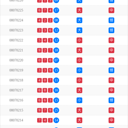
08070226
5
1
3
09
大
错
08070225
6
7
4
17
大
中
08070224
4
2
2
08
大
错
08070223
3
3
6
12
大
错
08070222
5
4
3
12
小
中
08070221
9
2
7
18
大
中
08070220
0
7
0
07
小
中
08070219
3
3
9
15
小
错
08070218
4
0
7
11
小
中
08070217
6
8
2
16
大
中
08070216
6
6
3
15
小
错
08070215
9
7
9
25
大
中
08070214
7
4
3
14
大
中