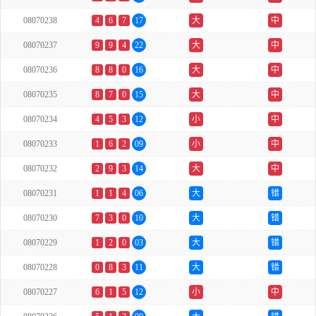
08070238
4
6
7
17
大
中
08070237
9
9
4
22
大
中
08070236
8
8
0
16
大
中
08070235
8
7
0
15
大
中
08070234
4
5
3
12
小
中
08070233
1
6
2
09
小
中
08070232
2
9
3
14
大
中
08070231
1
1
4
06
大
错
08070230
7
3
0
10
大
错
08070229
1
2
0
03
大
错
08070228
0
8
3
11
大
错
08070227
6
1
5
12
小
中