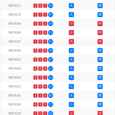
08070251
0
6
7
13
大
错
08070250
5
1
1
07
大
错
08070249
5
3
2
10
小
中
08070248
2
1
8
11
小
中
08070247
1
9
7
17
大
中
08070246
8
2
6
16
小
错
08070245
0
3
4
07
大
错
08070244
8
0
4
12
大
错
08070243
8
2
2
12
大
错
08070242
6
0
9
15
小
错
08070241
4
2
0
06
大
错
08070240
8
4
5
17
小
错
08070239
1
3
1
05
小
中