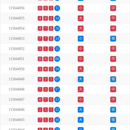
115044956
0
9
2
11
小
中
115044955
4
8
2
14
大
中
115044954
4
7
9
20
大
中
115044953
7
7
0
14
小
错
115044952
3
1
7
11
小
中
115044951
0
6
0
06
小
中
115044950
3
6
5
14
大
中
115044949
0
2
5
07
大
错
115044948
7
3
7
17
大
中
115044947
0
7
6
13
小
中
115044946
2
5
5
12
大
错
115044945
7
1
2
10
大
错