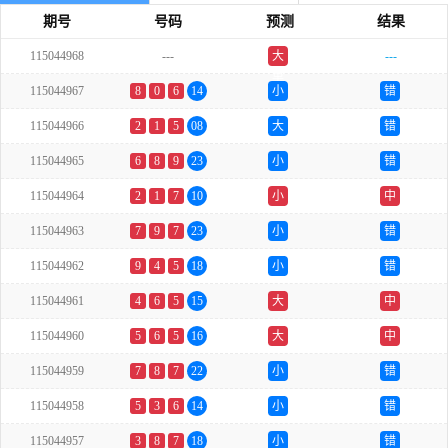
期号
号码
预测
结果
115044968
---
大
---
单
115044967
8
0
6
14
小
错
115044966
2
1
5
08
大
错
115044965
6
8
9
23
小
错
115044964
2
1
7
10
小
中
115044963
7
9
7
23
小
错
115044962
9
4
5
18
小
错
115044961
4
6
5
15
大
中
115044960
5
6
5
16
大
中
115044959
7
8
7
22
小
错
115044958
5
3
6
14
小
错
115044957
3
8
7
18
小
错