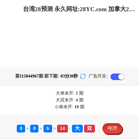
台湾28预测 永久网址:28YC.com 加拿大28-开奖|结果查询|加拿大28刮奖预测|加拿大PC28大神预测|加拿大PC历史走势|加拿大结果咪牌查询
第
115044967
期 距下期:
03
分
30
秒
广告开关：
大单
未开:
1
期
大双
未开:
4
期
小单
未开:
10
期
8
0
6
14
大
双
咪牌
+
+
=
-