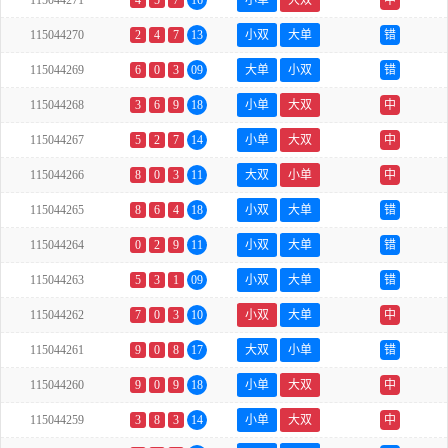
115044271
4
5
7
16
小单
大双
中
115044270
2
4
7
13
小双
大单
错
115044269
6
0
3
09
大单
小双
错
115044268
3
6
9
18
小单
大双
中
115044267
5
2
7
14
小单
大双
中
115044266
8
0
3
11
大双
小单
中
115044265
8
6
4
18
小双
大单
错
115044264
0
2
9
11
小双
大单
错
115044263
5
3
1
09
小双
大单
错
115044262
7
0
3
10
小双
大单
中
115044261
9
0
8
17
大双
小单
错
115044260
9
0
9
18
小单
大双
中
115044259
3
8
3
14
小单
大双
中