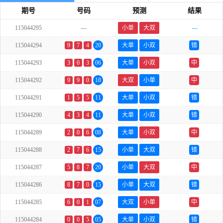
期号
号码
预测
结果
115044295
---
小单
大双
---
115044294
9
7
4
20
大单
小双
错
115044293
3
0
3
06
大单
小双
中
115044292
9
9
0
18
大双
小单
中
115044291
1
5
5
11
大单
小双
错
115044290
4
3
4
11
大单
小双
错
115044289
2
0
6
08
大单
小双
中
115044288
2
7
6
15
小单
大双
错
115044287
5
8
7
20
小单
大双
中
115044286
8
7
0
15
小单
大双
错
115044285
6
0
1
07
大双
小单
中
115044284
0
0
5
05
大单
小双
错