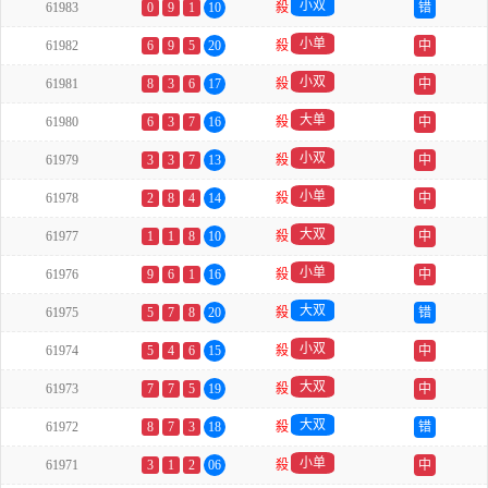
小双
61983
0
9
1
10
殺
错
小单
61982
6
9
5
20
殺
中
小双
61981
8
3
6
17
殺
中
大单
61980
6
3
7
16
殺
中
小双
61979
3
3
7
13
殺
中
小单
61978
2
8
4
14
殺
中
大双
61977
1
1
8
10
殺
中
小单
61976
9
6
1
16
殺
中
大双
61975
5
7
8
20
殺
错
小双
61974
5
4
6
15
殺
中
大双
61973
7
7
5
19
殺
中
大双
61972
8
7
3
18
殺
错
小单
61971
3
1
2
06
殺
中