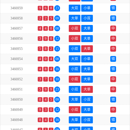
3466959
9
6
8
23
大双
小单
错
3466958
2
2
5
09
大单
小双
错
3466957
4
4
0
08
小双
大单
中
3466956
3
9
0
12
小双
大单
中
3466955
5
8
2
15
小双
大单
中
3466954
4
0
4
08
大双
小单
错
3466953
4
8
4
16
小双
大单
错
3466952
3
7
0
10
小双
大单
中
3466951
5
9
9
23
小双
大单
中
3466950
0
4
5
09
大单
小双
错
3466949
9
3
0
12
小双
大单
中
3466948
8
4
4
16
大单
小双
错