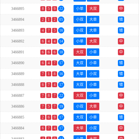
3466895
8
5
9
22
小单
大双
中
3466894
2
1
2
05
小双
大单
错
3466893
4
7
5
16
小双
大单
错
3466892
6
4
4
14
小单
大双
中
3466891
6
6
6
18
大双
小单
中
3466890
6
4
7
17
大双
小单
错
3466889
7
1
8
16
大单
小双
错
3466888
6
7
4
17
大双
小单
错
3466887
7
8
7
22
大双
小单
中
3466886
7
5
7
19
小双
大单
中
3466885
2
6
9
17
大双
小单
错
3466884
6
7
4
17
大单
小双
中