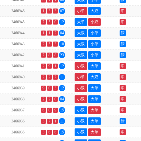
3466947
6
1
1
08
大双
小单
错
3466946
1
3
3
07
小单
大双
中
3466945
7
5
0
12
大单
小双
中
3466944
1
1
2
04
大双
小单
错
3466943
2
5
3
10
大双
小单
错
3466942
7
8
8
23
大双
小单
错
3466941
2
9
1
12
小双
大单
中
3466940
2
2
7
11
小单
大双
中
3466939
9
0
3
12
小双
大单
中
3466938
2
2
0
04
小双
大单
中
3466937
6
0
9
15
小双
大单
中
3466936
3
7
1
11
小双
大单
错
3466935
3
6
6
15
小双
大单
中