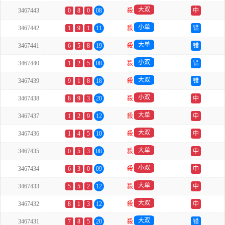
大双
3467443
0
8
0
08
殺
中
小单
3467442
1
9
1
11
殺
错
大单
3467441
6
5
8
19
殺
错
小双
3467440
1
2
5
08
殺
错
大双
3467439
9
1
8
18
殺
错
小双
3467438
8
9
3
20
殺
中
大单
3467437
1
2
9
12
殺
中
大双
3467436
1
4
5
10
殺
中
大单
3467435
0
5
3
08
殺
中
小双
3467434
6
3
0
09
殺
中
大单
3467433
5
5
2
12
殺
中
大双
3467432
8
1
3
12
殺
中
大双
3467431
7
8
5
20
殺
错