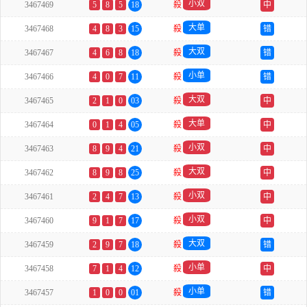
小双
3467469
5
8
5
18
殺
中
大单
3467468
4
8
3
15
殺
错
大双
3467467
4
6
8
18
殺
错
小单
3467466
4
0
7
11
殺
错
大双
3467465
2
1
0
03
殺
中
大单
3467464
0
1
4
05
殺
中
小双
3467463
8
9
4
21
殺
中
大双
3467462
8
9
8
25
殺
中
小双
3467461
2
4
7
13
殺
中
小双
3467460
9
1
7
17
殺
中
大双
3467459
2
9
7
18
殺
错
小单
3467458
7
1
4
12
殺
中
小单
3467457
1
0
0
01
殺
错