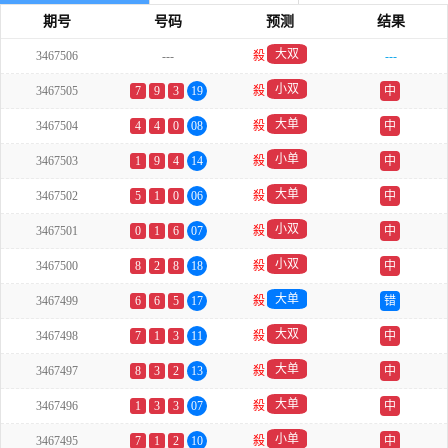
期号
号码
预测
结果
大双
3467506
---
殺
---
小双
3467505
7
9
3
19
殺
中
大单
3467504
4
4
0
08
殺
中
小单
3467503
1
9
4
14
殺
中
大单
3467502
5
1
0
06
殺
中
小双
3467501
0
1
6
07
殺
中
小双
3467500
8
2
8
18
殺
中
大单
3467499
6
6
5
17
殺
错
大双
3467498
7
1
3
11
殺
中
大单
3467497
8
3
2
13
殺
中
大单
3467496
1
3
3
07
殺
中
小单
3467495
7
1
2
10
殺
中