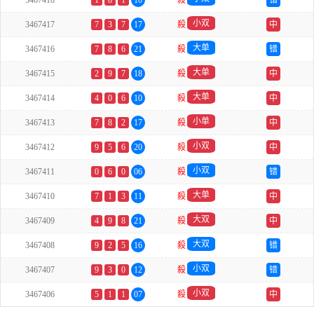
3467418
1
8
1
10
殺
错
小双
3467417
7
3
7
17
殺
中
大单
3467416
7
8
6
21
殺
错
大单
3467415
2
9
7
18
殺
中
大单
3467414
4
0
6
10
殺
中
小单
3467413
7
8
2
17
殺
中
小双
3467412
9
5
6
20
殺
中
小双
3467411
0
6
0
06
殺
错
大单
3467410
7
1
3
11
殺
中
大双
3467409
4
9
8
21
殺
中
大双
3467408
9
2
5
16
殺
错
小双
3467407
9
3
0
12
殺
错
小双
3467406
5
1
1
07
殺
中