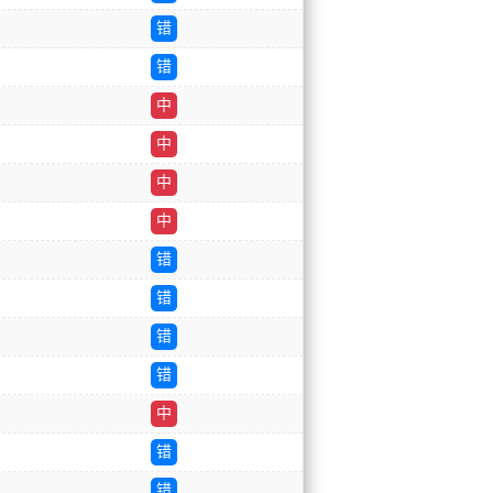
错
错
中
中
中
中
错
错
错
错
中
错
错