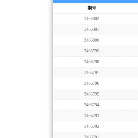
期号
3466802
3466801
3466800
3466799
3466798
3466797
3466796
3466795
3466794
3466793
3466792
3466791