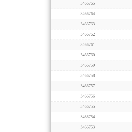
3466765
3466764
3466763
3466762
3466761
3466760
3466759
3466758
3466757
3466756
3466755
3466754
3466753