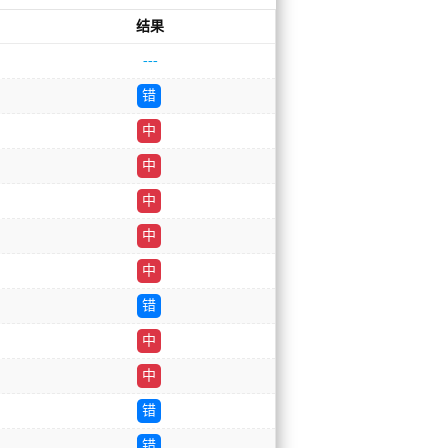
结果
---
错
中
中
中
中
中
错
中
中
错
错