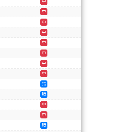
中
中
中
中
中
中
中
中
错
错
中
中
错