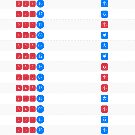
16
小
6
7
3
17
双
7
2
8
11
小
0
2
9
08
单
4
2
2
08
大
3
0
5
12
单
0
9
3
16
双
9
5
2
07
小
3
4
0
13
小
4
4
5
11
大
3
4
4
09
小
5
4
0
15
双
2
9
4
16
小
2
6
8