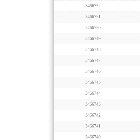
3466752
3466751
3466750
3466749
3466748
3466747
3466746
3466745
3466744
3466743
3466742
3466741
3466740