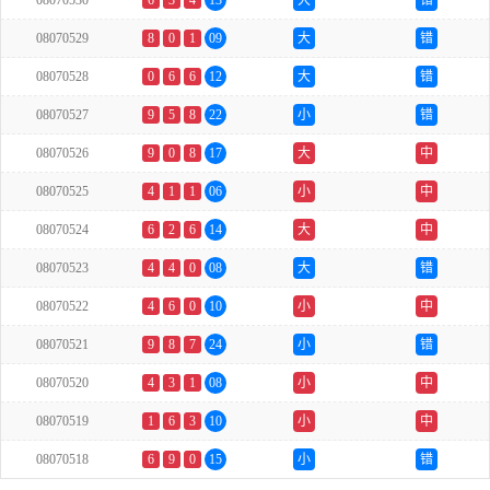
08070530
6
3
4
13
大
错
08070529
8
0
1
09
大
错
08070528
0
6
6
12
大
错
08070527
9
5
8
22
小
错
08070526
9
0
8
17
大
中
08070525
4
1
1
06
小
中
08070524
6
2
6
14
大
中
08070523
4
4
0
08
大
错
08070522
4
6
0
10
小
中
08070521
9
8
7
24
小
错
08070520
4
3
1
08
小
中
08070519
1
6
3
10
小
中
08070518
6
9
0
15
小
错