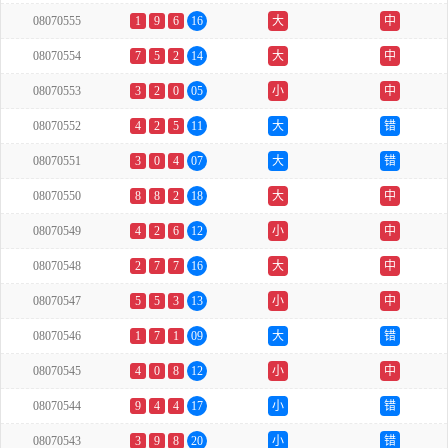
08070555
1
9
6
16
大
中
08070554
7
5
2
14
大
中
08070553
3
2
0
05
小
中
08070552
4
2
5
11
大
错
08070551
3
0
4
07
大
错
08070550
8
8
2
18
大
中
08070549
4
2
6
12
小
中
08070548
2
7
7
16
大
中
08070547
5
5
3
13
小
中
08070546
1
7
1
09
大
错
08070545
4
0
8
12
小
中
08070544
9
4
4
17
小
错
08070543
3
9
8
20
小
错