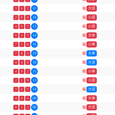
11
殺
大双
3
6
2
14
殺
小双
2
8
4
13
殺
小双
4
6
3
14
殺
大单
6
3
5
16
殺
小单
7
1
8
19
殺
大单
7
8
4
16
殺
大双
4
4
8
15
殺
小单
4
9
2
13
殺
小双
2
2
9
14
殺
大双
3
6
5
08
殺
大单
4
0
4
06
殺
大双
0
3
3