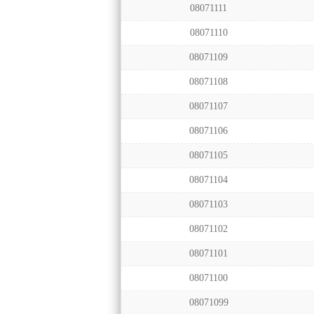
08071111
08071110
08071109
08071108
08071107
08071106
08071105
08071104
08071103
08071102
08071101
08071100
08071099