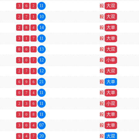
11
殺
大双
3
6
2
10
殺
大双
2
7
1
14
殺
大单
2
8
4
11
殺
大单
3
1
7
13
殺
大双
0
6
7
12
殺
小单
5
0
7
12
殺
大双
2
7
3
21
殺
大单
6
9
6
11
殺
大单
0
7
4
11
殺
小双
2
3
6
11
殺
大单
3
0
8
07
殺
大单
3
0
4
20
殺
大双
9
4
7