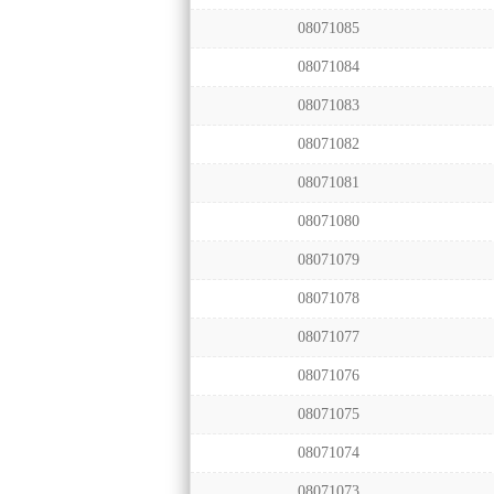
08071085
08071084
08071083
08071082
08071081
08071080
08071079
08071078
08071077
08071076
08071075
08071074
08071073