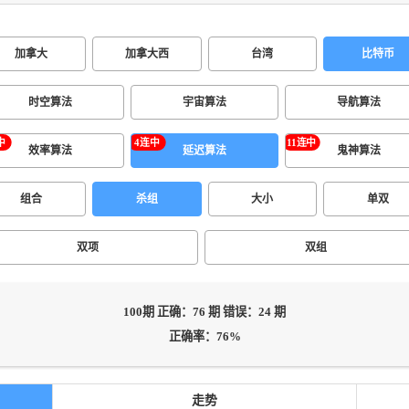
加拿大
加拿大西
台湾
比特币
时空算法
宇宙算法
导航算法
效率算法
延迟算法
鬼神算法
组合
杀组
大小
单双
双项
双组
100期 正确：76 期 错误：24 期
正确率：76%
走势