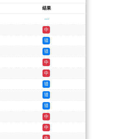
结果
---
中
错
错
中
中
错
错
错
中
中
中