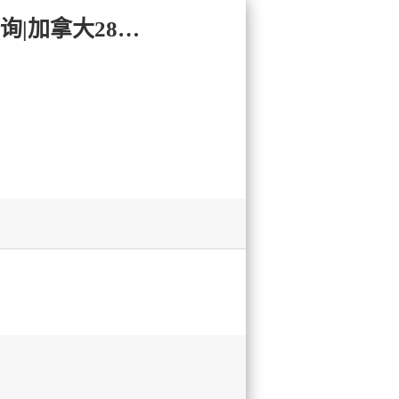
比特币28预测 永久网址:28YC.com 加拿大28-开奖|结果查询|加拿大28刮奖预测|加拿大PC28大神预测|加拿大PC历史走势|加拿大结果咪牌查询