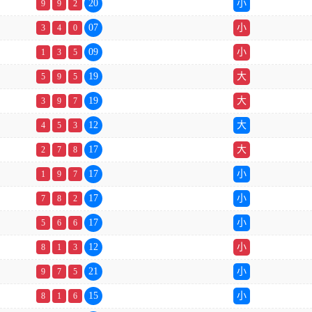
20
小
9
9
2
07
小
3
4
0
09
小
1
3
5
19
大
5
9
5
19
大
3
9
7
12
大
4
5
3
17
大
2
7
8
17
小
1
9
7
17
小
7
8
2
17
小
5
6
6
12
小
8
1
3
21
小
9
7
5
15
小
8
1
6