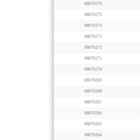
08070276
08070275
08070274
08070273
08070272
08070271
08070270
08070269
08070268
08070267
08070266
08070265
08070264