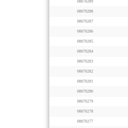
08070289
08070288
08070287
08070286
08070285
08070284
08070283
08070282
08070281
08070280
08070279
08070278
08070277