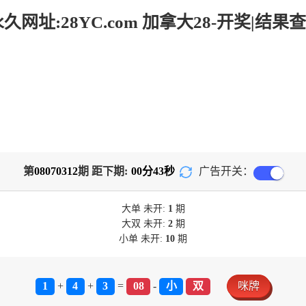
第
08070312
期 距下期:
00
分
42
秒
广告开关：
大单
未开:
1
期
大双
未开:
2
期
小单
未开:
10
期
1
+
4
+
3
=
08
-
小
双
咪牌