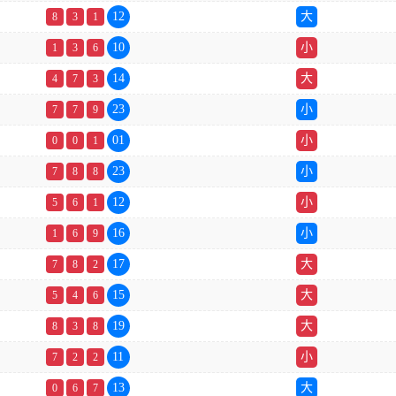
12
大
8
3
1
10
小
1
3
6
14
大
4
7
3
23
小
7
7
9
01
小
0
0
1
23
小
7
8
8
12
小
5
6
1
16
小
1
6
9
17
大
7
8
2
15
大
5
4
6
19
大
8
3
8
11
小
7
2
2
13
大
0
6
7