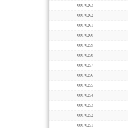
08070263
08070262
08070261
08070260
08070259
08070258
08070257
08070256
08070255
08070254
08070253
08070252
08070251