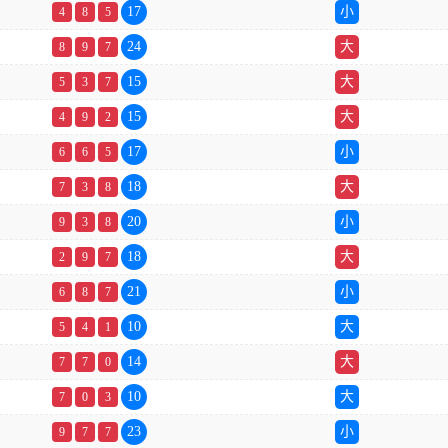
17
小
4
8
5
24
大
8
9
7
15
大
5
3
7
15
大
4
9
2
17
小
6
6
5
18
大
7
3
8
20
小
9
3
8
18
大
2
9
7
21
小
6
8
7
10
大
5
4
1
14
大
7
7
0
10
大
7
0
3
23
小
9
7
7