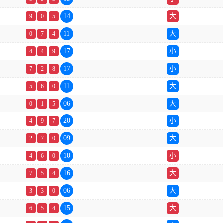
14
大
9
0
5
11
大
0
7
4
17
小
4
4
9
17
小
7
2
8
11
大
5
6
0
06
大
0
1
5
20
小
4
9
7
09
大
2
7
0
10
小
4
6
0
16
大
7
5
4
06
大
3
3
0
15
大
6
5
4