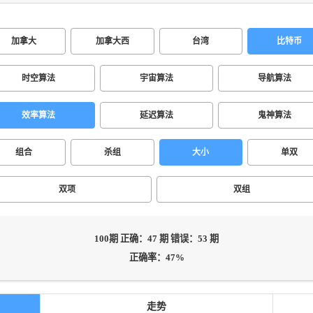
加拿大
加拿大西
台湾
比特币
时空算法
宇宙算法
导航算法
效率算法
延迟算法
鬼神算法
组合
杀组
大小
单双
双项
双组
100期 正确：47 期 错误：53 期
正确率：47%
走势