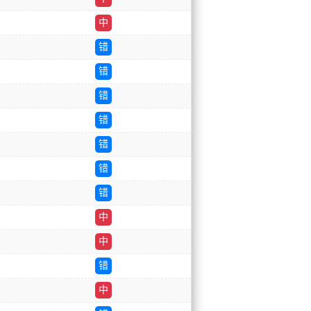
中
错
错
错
错
错
错
错
中
中
错
中