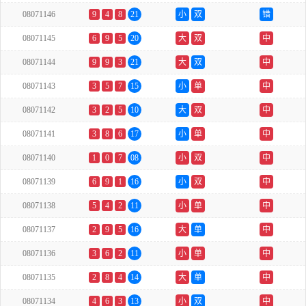
08071146
9
4
8
21
小
双
错
08071145
6
9
5
20
大
双
中
08071144
9
9
3
21
大
双
中
08071143
3
5
7
15
小
单
中
08071142
3
2
5
10
大
双
中
08071141
3
8
6
17
小
单
中
08071140
1
0
7
08
小
双
中
08071139
6
9
1
16
小
双
中
08071138
5
4
2
11
小
单
中
08071137
2
9
5
16
大
单
中
08071136
3
6
2
11
小
单
中
08071135
2
8
4
14
大
单
中
08071134
4
6
3
13
小
双
中