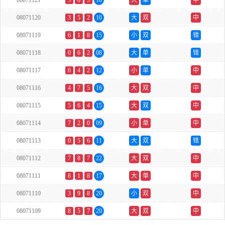
08071121
5
8
5
18
大
单
中
08071120
3
5
2
10
大
双
中
08071119
6
1
8
15
小
双
错
08071118
0
6
2
08
大
单
错
08071117
6
4
2
12
小
单
中
08071116
4
7
5
16
大
双
中
08071115
5
6
4
15
大
双
中
08071114
7
2
0
09
小
单
中
08071113
0
5
6
11
大
双
错
08071112
7
8
7
22
大
双
中
08071111
8
1
8
17
大
单
中
08071110
3
9
8
20
小
双
中
08071109
8
5
7
20
大
双
中