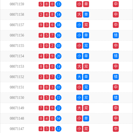
08071159
5
8
0
13
小
单
中
08071158
2
4
8
14
大
单
中
08071157
9
3
6
18
小
双
中
08071156
4
5
7
16
小
单
错
08071155
1
0
2
03
小
双
中
08071154
4
7
9
20
小
单
错
08071153
8
6
0
14
大
双
中
08071152
2
3
7
12
大
单
错
08071151
0
0
3
03
小
双
中
08071150
4
5
6
15
小
双
错
08071149
7
6
9
22
大
双
中
08071148
0
4
0
04
小
单
中
08071147
4
5
3
12
小
双
中