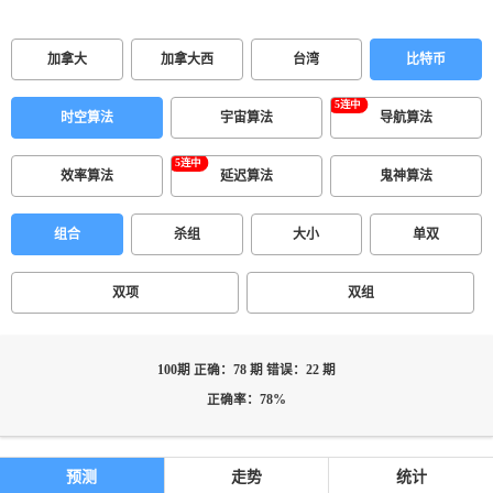
加拿大
加拿大西
台湾
比特币
时空算法
宇宙算法
导航算法
效率算法
延迟算法
鬼神算法
组合
杀组
大小
单双
双项
双组
100期 正确：78 期 错误：22 期
正确率：78%
预测
走势
统计