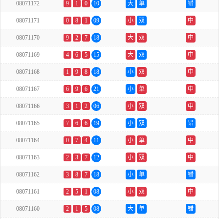
08071172
9
1
0
10
大
单
错
08071171
0
8
1
09
小
双
中
08071170
9
2
7
18
大
双
中
08071169
4
6
5
15
大
双
中
08071168
1
9
8
18
小
双
中
08071167
6
9
6
21
小
单
中
08071166
3
1
2
06
小
双
中
08071165
7
6
6
19
小
双
错
08071164
0
7
4
11
小
单
中
08071163
2
3
7
12
小
双
中
08071162
3
8
7
18
小
单
错
08071161
2
5
1
08
小
双
中
08071160
2
1
5
08
大
单
错