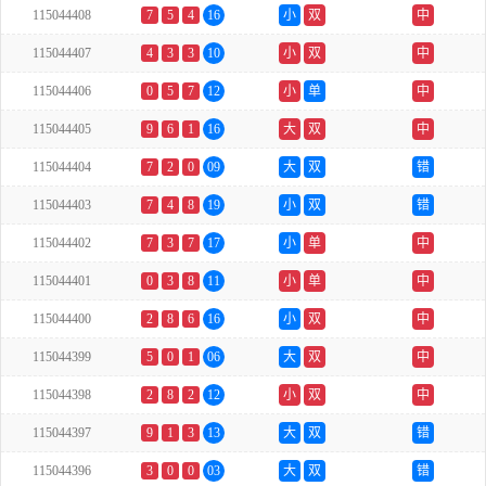
115044408
7
5
4
16
小
双
中
115044407
4
3
3
10
小
双
中
115044406
0
5
7
12
小
单
中
115044405
9
6
1
16
大
双
中
115044404
7
2
0
09
大
双
错
115044403
7
4
8
19
小
双
错
115044402
7
3
7
17
小
单
中
115044401
0
3
8
11
小
单
中
115044400
2
8
6
16
小
双
中
115044399
5
0
1
06
大
双
中
115044398
2
8
2
12
小
双
中
115044397
9
1
3
13
大
双
错
115044396
3
0
0
03
大
双
错