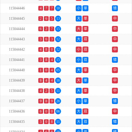
115044446
4
7
7
18
小
单
错
115044445
2
6
5
13
大
单
中
115044444
6
2
7
15
大
单
中
115044443
3
6
3
12
大
双
中
115044442
4
8
0
12
小
双
中
115044441
3
8
4
15
小
双
错
115044440
1
0
4
05
大
单
中
115044439
8
4
4
16
大
单
中
115044438
4
2
5
11
大
单
中
115044437
9
8
9
26
小
单
错
115044436
6
0
0
06
大
双
中
115044435
3
0
8
11
大
双
错