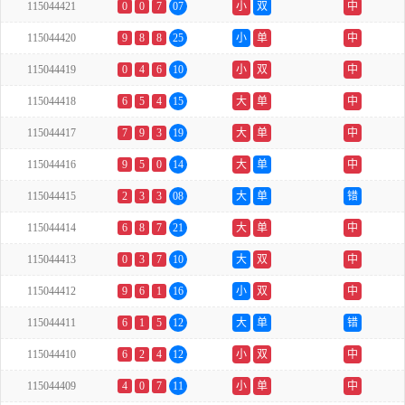
115044421
0
0
7
07
小
双
中
115044420
9
8
8
25
小
单
中
115044419
0
4
6
10
小
双
中
115044418
6
5
4
15
大
单
中
115044417
7
9
3
19
大
单
中
115044416
9
5
0
14
大
单
中
115044415
2
3
3
08
大
单
错
115044414
6
8
7
21
大
单
中
115044413
0
3
7
10
大
双
中
115044412
9
6
1
16
小
双
中
115044411
6
1
5
12
大
单
错
115044410
6
2
4
12
小
双
中
115044409
4
0
7
11
小
单
中