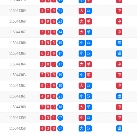
115044370
3
5
7
15
小
单
中
115044369
5
7
9
21
大
双
中
115044368
8
9
6
23
大
单
中
115044367
2
3
9
14
大
单
中
115044366
5
9
5
19
小
双
错
115044365
6
2
9
17
小
双
错
115044364
2
8
7
17
大
单
中
115044363
7
3
9
19
小
单
中
115044362
9
1
9
19
大
双
中
115044361
4
9
8
21
小
双
错
115044360
7
8
3
18
大
单
中
115044359
1
5
1
07
小
双
中
115044358
4
3
0
07
大
双
错