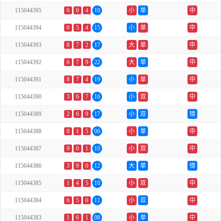
115044395
6
0
4
10
小
单
中
115044394
6
5
4
15
小
单
中
115044393
8
7
2
17
大
单
中
115044392
6
7
9
22
大
单
中
115044391
8
7
4
19
小
单
中
115044390
3
6
7
16
小
双
中
115044389
2
6
9
17
小
双
错
115044388
0
1
5
06
小
单
中
115044387
9
0
1
10
小
双
中
115044386
3
9
0
12
大
单
错
115044385
1
4
5
10
小
双
中
115044384
6
5
0
11
小
双
中
115044383
1
6
1
08
小
单
中