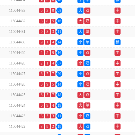
115044434
4
6
8
18
小
单
错
115044433
5
3
0
08
大
双
中
115044432
3
8
5
16
大
双
中
115044431
0
8
3
11
大
单
中
115044430
9
1
4
14
小
单
错
115044429
2
5
9
16
小
双
中
115044428
2
1
4
07
小
双
中
115044427
6
7
7
20
小
双
中
115044426
0
9
5
14
小
双
中
115044425
6
5
7
18
大
双
中
115044424
6
9
4
19
大
单
中
115044423
3
5
3
11
小
双
中
115044422
8
9
2
19
大
双
中