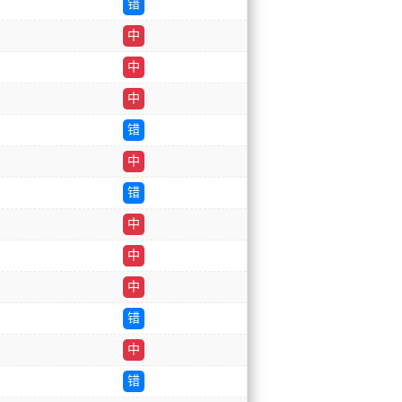
错
中
中
中
错
中
错
中
中
中
错
中
错