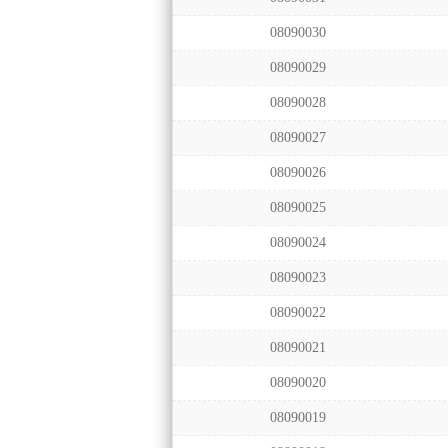
08090030
08090029
08090028
08090027
08090026
08090025
08090024
08090023
08090022
08090021
08090020
08090019