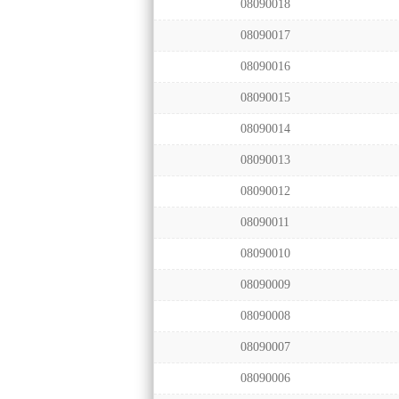
08090018
08090017
08090016
08090015
08090014
08090013
08090012
08090011
08090010
08090009
08090008
08090007
08090006