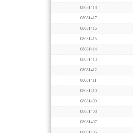
08081418
08081417
08081416
08081415
08081414
08081413
08081412
08081411
08081410
08081409
08081408
08081407
08081406