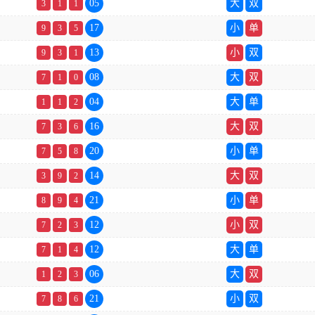
05
大
双
3
1
1
17
小
单
9
3
5
13
小
双
9
3
1
08
大
双
7
1
0
04
大
单
1
1
2
16
大
双
7
3
6
20
小
单
7
5
8
14
大
双
3
9
2
21
小
单
8
9
4
12
小
双
7
2
3
12
大
单
7
1
4
06
大
双
1
2
3
21
小
双
7
8
6