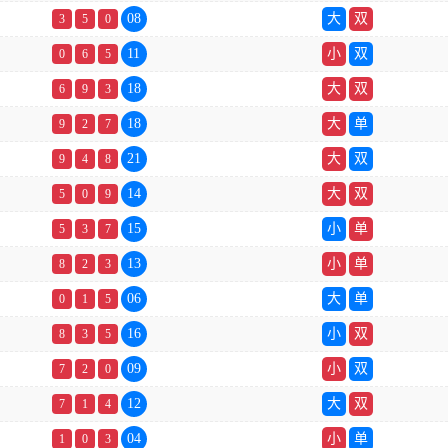
08
大
双
3
5
0
11
小
双
0
6
5
18
大
双
6
9
3
18
大
单
9
2
7
21
大
双
9
4
8
14
大
双
5
0
9
15
小
单
5
3
7
13
小
单
8
2
3
06
大
单
0
1
5
16
小
双
8
3
5
09
小
双
7
2
0
12
大
双
7
1
4
04
小
单
1
0
3