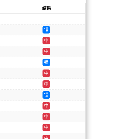
结果
---
错
中
中
错
中
中
错
中
中
中
中