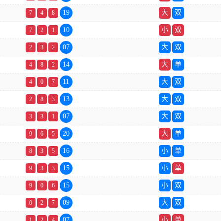
19
大
双
7
4
8
10
小
双
7
2
1
07
大
双
2
3
2
14
大
单
4
8
2
11
大
双
4
0
7
13
大
双
2
8
3
07
大
双
3
3
1
20
大
单
9
6
5
16
小
单
8
3
5
15
小
单
9
3
3
15
小
双
9
0
6
09
大
双
0
2
7
07
小
单
1
2
4