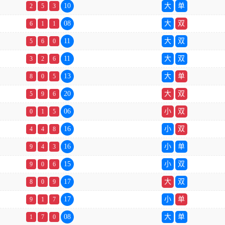
10
大
单
2
5
3
08
大
双
6
1
1
11
大
双
5
6
0
11
大
双
3
2
6
13
大
单
8
0
5
20
大
双
5
9
6
06
小
双
0
1
5
16
小
双
4
4
8
16
小
单
9
4
3
15
小
双
9
0
6
17
大
双
8
0
9
17
小
单
9
1
7
08
大
单
1
7
0